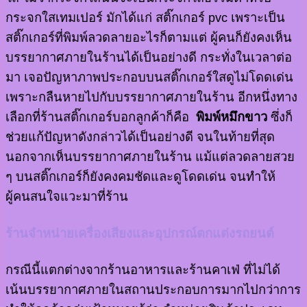
กระจกใสเทมเปอร์ มักได้แก่ สติ๊กเกอร์ pvc เพราะเป็น
สติ๊กเกอร์ที่พิมพ์ลวดลายอะไรก็ตามแต่ ผู้คนก็ยังคงเห็น
บรรยากาศภายในร้านได้เป็นอย่างดี กระทั่งในเวลาต่อ
มา เจอปัญหาภาพประกอบบนสติ๊กเกอร์ใสดูไม่โดดเด่น
เพราะกลืนหายไปกับบรรยากาศภายในร้าน อีกหนึ่งทาง
เลือกที่ร้านสติ๊กเกอร์บอกลูกค้าก็คือ
พิมพ์หมึกขาว
ซึ่งก็
ช่วยแก้ปัญหาดังกล่าวได้เป็นอย่างดี จนในท้ายที่สุด
นอกจากเห็นบรรยากาศภายในร้าน แม้แต่ลวดลายสวย
ๆ บนสติ๊กเกอร์ก็ยังคงคมชัดและดูโดดเด่น จนทำให้
ผู้คนสนใจแวะมาที่ร้าน
ร้านจำหน่ายเครื่องเสียงและอุปกรณ์ตกแต่งรถยนต์
กรณีนี้แตกต่างจากร้านอาหารและร้านคาเฟ่ ที่ไม่ได้
เน้นบรรยากาศภายในสถานประกอบการมากไปกว่าการ