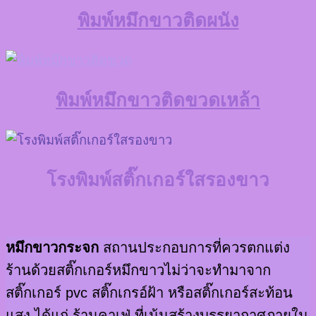
พิมพ์หมึกขาวติดผนัง
พิมพ์หมึกขาวติดขวดเหล้า
โรงพิมพ์สติ๊กเกอร์ใสรองขาว
หมึกขาวกระจก
สถานประกอบการที่ควรตกแต่ง
ร้านด้วยสติ๊กเกอร์หมึกขาวไม่ว่าจะทำมาจาก
สติ๊กเกอร์ pvc สติ๊กเกรอ์ฝ้า หรือสติ๊กเกอร์สะท้อน
แสง ได้แก่ ร้านคาเฟ่ ที่เน้นสร้างบรรยากาศภายใน