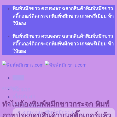
Skip
พิมพ์หมึกขาว ครบจงจร ฉลากสินค้าพิมพ์หมึกขาว
to
สติ๊กเกอร์ติดกระจกพิมพ์หมึกขาว เกรดพรีเมียม ท้า
content
ให้ลอง
พิมพ์หมึกขาว ครบจงจร ฉลากสินค้าพิมพ์หมึกขาว
สติ๊กเกอร์ติดกระจกพิมพ์หมึกขาว เกรดพรีเมียม ท้า
ให้ลอง
Menu
ความรู้ทั่วไป
หน้าแรก
เกี่ยวกับเรา
ทำไมต้องพิมพ์หมึกขาวกระจก พิมพ์
บริการของเรา
งานตกแต่งพิมพ์หมึกขาว
ภาพประกอบสินค้าบนสติ๊กเกอร์แล้ว