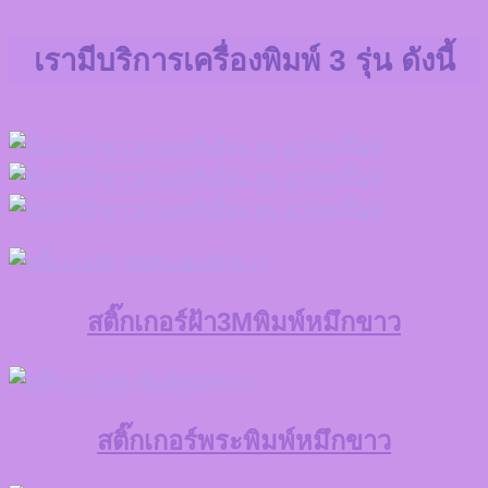
เรามีบริการเครื่องพิมพ์ 3 รุ่น ดังนี้
สติ๊กเกอร์ฝ้า3Mพิมพ์หมึกขาว
สติ๊กเกอร์พระพิมพ์หมึกขาว