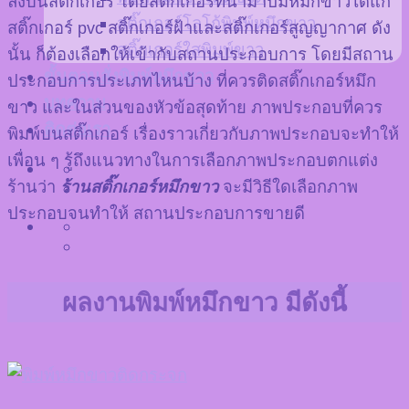
ลงบนสติ๊กเกอร์ โดยสติ๊กเกอร์ที่นำมาปั๊มหมึกขาวได้แก่
สติ๊กเกอร์โลโก้พิมพ์หมึกขาว
สติ๊กเกอร์ pvc สติ๊กเกอร์ฝ้าและสติ๊กเกอร์สูญญากาศ ดัง
สติ๊กเกอร์ใสพิมพ์ขาว
นั้น ก็ต้องเลือกให้เข้ากับสถานประกอบการ โดยมีสถาน
ขั้นตอนสั่งพิมพ์หมึกขาว
ประกอบการประเภทไหนบ้าง ที่ควรติดสติ๊กเกอร์หมึก
บทความ
ขาว และในส่วนของหัวข้อสุดท้าย ภาพประกอบที่ควร
ติดต่อเรา
พิมพ์บนสติ๊กเกอร์ เรื่องราวเกี่ยวกับภาพประกอบจะทำให้
เพื่อน ๆ รู้ถึงแนวทางในการเลือกภาพประกอบตกแต่ง
ร้านว่า
ร้านสติ๊กเกอร์หมึกขาว
จะมีวิธีใดเลือกภาพ
ประกอบจนทำให้ สถานประกอบการขายดี
ผลงานพิมพ์หมึกขาว มีดังนี้