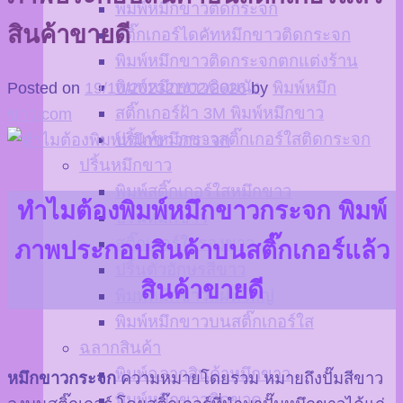
พิมพ์หมึกขาวติดกระจก
สินค้าขายดี
สติ๊กเกอร์ไดคัทหมึกขาวติดกระจก
พิมพ์หมึกขาวติดกระจกตกแต่งร้าน
พิมพ์หมึกขาวติดผนัง
Posted on
19/10/2023
21/02/2026
by
พิมพ์หมึก
สติ๊กเกอร์ฝ้า 3M พิมพ์หมึกขาว
ขาว.com
ปริ้นท์หมึกขาวสติ๊กเกอร์ใสติดกระจก
ปริ้นหมึกขาว
พิมพ์สติ๊กเกอร์ใสหมึกขาว
ทำไมต้องพิมพ์หมึกขาวกระจก พิมพ์
ปริ้นหมึกขาว
สติ๊กเกอร์ใสรองขาว
ภาพประกอบสินค้าบนสติ๊กเกอร์แล้ว
ปริ้นตัวอักษรสีขาว
สินค้าขายดี
พิมพ์หมึกขาวแผ่นใหญ่
พิมพ์หมึกขาวบนสติ๊กเกอร์ใส
ฉลากสินค้า
พิมพ์ฉลากสินค้าหมึกขาว
หมึกขาวกระจก
ความหมายโดยรวม หมายถึงปั๊มสีขาว
พิมพ์หมึกขาวติดขวด