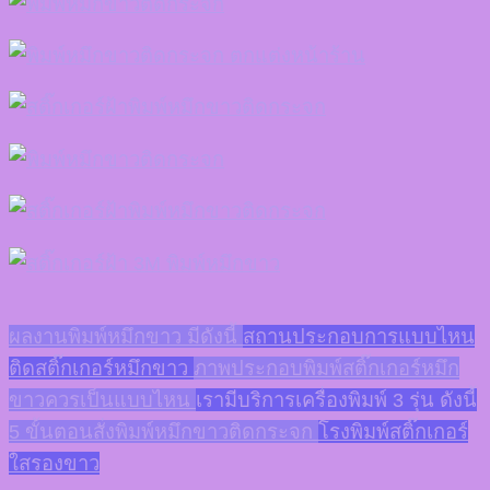
ผลงานพิมพ์หมึกขาว มีดังนี้
สถานประกอบการแบบไหน
ติดสติ๊กเกอร์หมึกขาว
ภาพประกอบพิมพ์สติ๊กเกอร์หมึก
ขาวควรเป็นแบบไหน
เรามีบริการเครื่องพิมพ์ 3 รุ่น ดังนี้
5 ขั้นตอนสั่งพิมพ์หมึกขาวติดกระจก
โรงพิมพ์สติ๊กเกอร์
ใสรองขาว