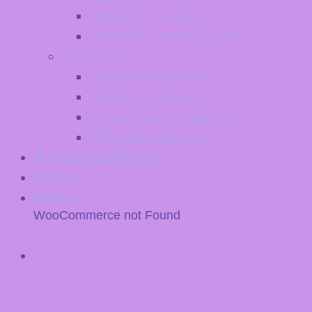
พิมพ์หมึกขาวแผ่นใหญ่
พิมพ์หมึกขาวบนสติ๊กเกอร์ใส
ฉลากสินค้า
พิมพ์ฉลากสินค้าหมึกขาว
พิมพ์หมึกขาวติดขวด
สติ๊กเกอร์โลโก้พิมพ์หมึกขาว
สติ๊กเกอร์ใสพิมพ์ขาว
ขั้นตอนสั่งพิมพ์หมึกขาว
บทความ
ติดต่อเรา
WooCommerce not Found