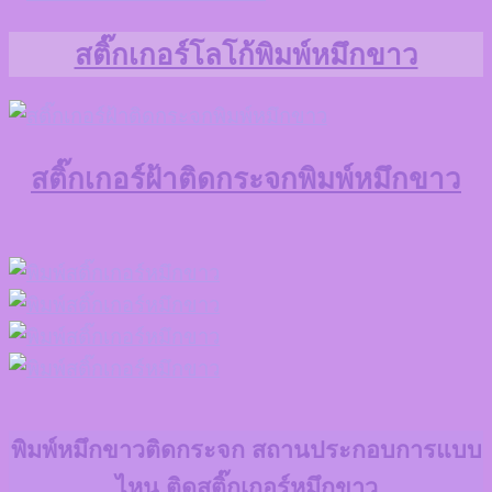
สติ๊กเกอร์โลโก้พิมพ์หมึกขาว
สติ๊กเกอร์ฝ้าติดกระจกพิมพ์หมึกขาว
พิมพ์หมึกขาวติดกระจก สถานประกอบการแบบ
ไหน ติดสติ๊กเกอร์หมึกขาว