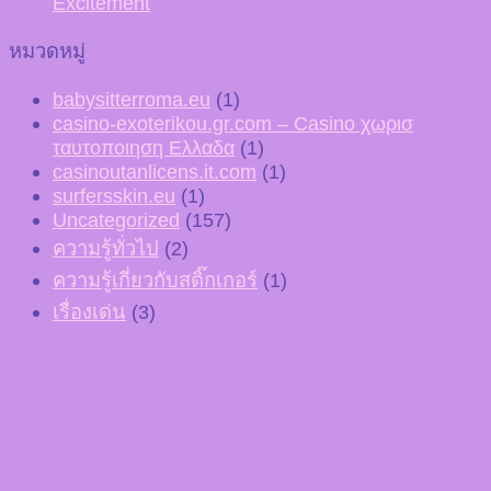
Excitement
หมวดหมู่
babysitterroma.eu
(1)
casino-exoterikou.gr.com – Casino χωρισ
ταυτοποιηση Ελλαδα
(1)
casinoutanlicens.it.com
(1)
surfersskin.eu
(1)
Uncategorized
(157)
ความรู้ทั่วไป
(2)
ความรู้เกี่ยวกับสติ๊กเกอร์
(1)
เรื่องเด่น
(3)