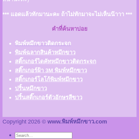
*** แอดแล้วทักมานะคะ ถ้าไม่ทักมาจะไม่เห็นน๊าาา ***
คำที่ค้นหาบ่อย
พิมพ์หมึกขาวติดกระจก
พิมพ์ฉลากสินค้าหมึกขาว
สติ๊กเกอร์ไดคัทหมึกขาวติดกระจก
สติ๊กเกอร์ฝ้า 3M พิมพ์หมึกขาว
สติ๊กเกอร์โลโก้พิมพ์หมึกขาว
ปริ้นหมึกขาว
ปริ้นสติ๊กเกอร์ตัวอักษรสีขาว
Copyright 2026 ©
www.พิมพ์หมึกขาว.com