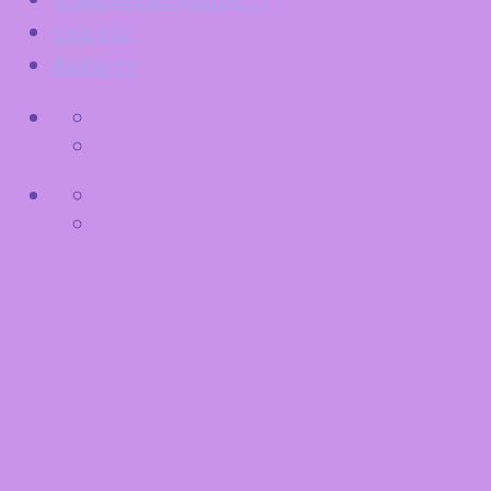
ขั้นตอนสั่งพิมพ์หมึกขาว
บทความ
ติดต่อเรา