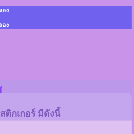
้ลอง
้ลอง
ส
ิกเกอร์ มีดังนี้