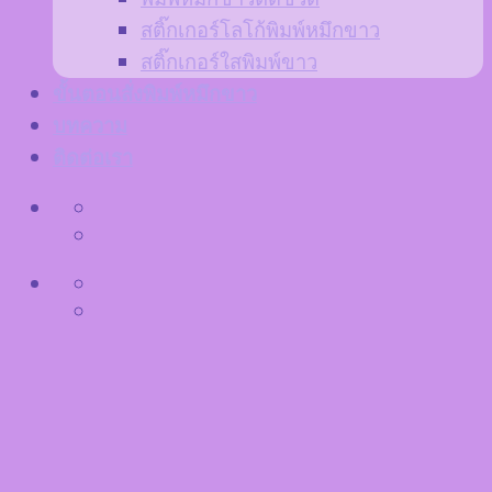
สติ๊กเกอร์โลโก้พิมพ์หมึกขาว
สติ๊กเกอร์ใสพิมพ์ขาว
ขั้นตอนสั่งพิมพ์หมึกขาว
บทความ
ติดต่อเรา