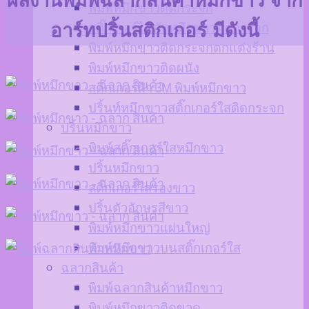
ผลงานพิมพ์ฉลากสินค้าหมึกขาว จาก
พิมพ์หมึกขาวติดกระจก
สติ๊กเกอร์ไดคัทหมึกขาวติดกระจก
อาร์ทปริ้นสติกเกอร์ มีดังนี้
พิมพ์หมึกขาวติดกระจกตกแต่งร้าน
พิมพ์หมึกขาวติดผนัง
สติ๊กเกอร์ฝ้า 3M พิมพ์หมึกขาว
ปริ้นท์หมึกขาวสติ๊กเกอร์ใสติดกระจก
ปริ้นหมึกขาว
พิมพ์สติ๊กเกอร์ใสหมึกขาว
ปริ้นหมึกขาว
สติ๊กเกอร์ใสรองขาว
ปริ้นตัวอักษรสีขาว
พิมพ์หมึกขาวแผ่นใหญ่
พิมพ์หมึกขาวบนสติ๊กเกอร์ใส
ฉลากสินค้า
พิมพ์ฉลากสินค้าหมึกขาว
พิมพ์หมึกขาวติดขวด