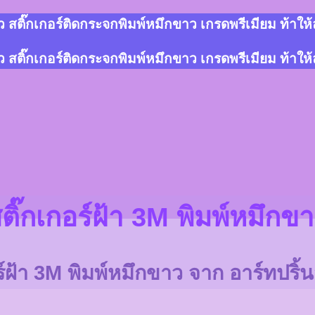
สติ๊กเกอร์ติดกระจกพิมพ์หมึกขาว เกรดพรีเมียม ท้าให
สติ๊กเกอร์ติดกระจกพิมพ์หมึกขาว เกรดพรีเมียม ท้าให
ติ๊กเกอร์ฝ้า 3M พิมพ์หมึกข
ฝ้า 3M พิมพ์หมึกขาว จาก อาร์ทปริ้นสต