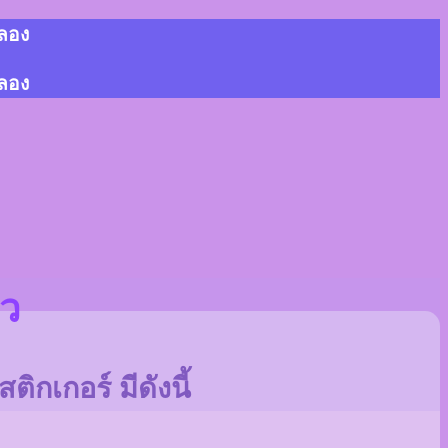
้ลอง
้ลอง
าว
ิกเกอร์ มีดังนี้