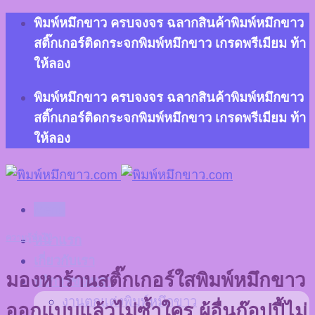
Skip
พิมพ์หมึกขาว ครบจงจร ฉลากสินค้าพิมพ์หมึกขาว
to
สติ๊กเกอร์ติดกระจกพิมพ์หมึกขาว เกรดพรีเมียม ท้า
content
ให้ลอง
พิมพ์หมึกขาว ครบจงจร ฉลากสินค้าพิมพ์หมึกขาว
สติ๊กเกอร์ติดกระจกพิมพ์หมึกขาว เกรดพรีเมียม ท้า
ให้ลอง
Menu
ความรู้ทั่วไป
หน้าแรก
เกี่ยวกับเรา
มองหาร้านสติ๊กเกอร์ใสพิมพ์หมึกขาว
บริการของเรา
งานตกแต่งพิมพ์หมึกขาว
ออกแบบแล้วไม่ซ้ำใคร ผู้อื่นก๊อปปี้ไม่