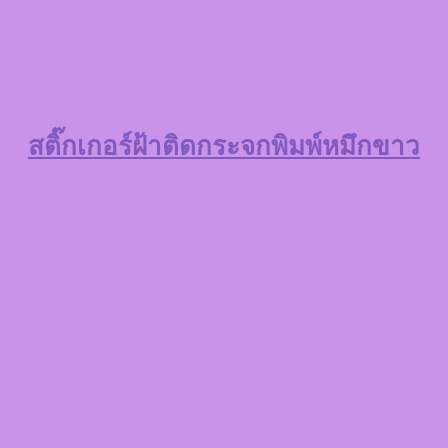
สติ๊กเกอร์ฝ้าติดกระจกพิมพ์หมึกขาว