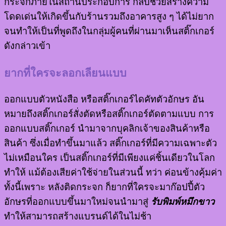
กระจกภายในสถานประกอบการ กลับช่วยสร้างความ
โดดเด่นให้เกิดขึ้นกับร้านรวมถึงอาคารสูง ๆ ได้ไม่ยาก
จนทำให้เป็นที่พูดถึงในกลุ่มผู้คนที่ผ่านมาเห็นสติ๊กเกอร์
ดังกล่าวเข้า
ยากที่ใครจะลอกเลียนแบบ
ออกแบบตัวหนังสือ หรือสติ๊กเกอร์ไดคัทตัวอักษร อัน
หมายถึงสติ๊กเกอร์สั่งตัดหรือสติ๊กเกอร์ตัดตามแบบ การ
ออกแบบสติ๊กเกอร์ นำมาจากบุคลิกเจ้าของสินค้าหรือ
สินค้า ซึ่งเมื่อทำขึ้นมาแล้ว สติ๊กเกอร์ที่มีความเฉพาะตัว
ไม่เหมือนใคร เป็นสติ๊กเกอร์ที่มีเพียงแค่ชิ้นเดียวในโลก
ทำให้ แม้ต้องเสียค่าใช้จ่ายในส่วนนี้ ทว่า ค่อนข้างคุ้มค่า
ทั้งนี้เพราะ หลังติดกระจก ก็ยากที่ใครจะมาก๊อปปี้ตัว
อักษรที่ออกแบบขึ้นมาใหม่จนนำมาสู่
รับพิมพ์หมึกขาว
ทำให้สามารถสร้างแบรนด์ได้ในไม่ช้า