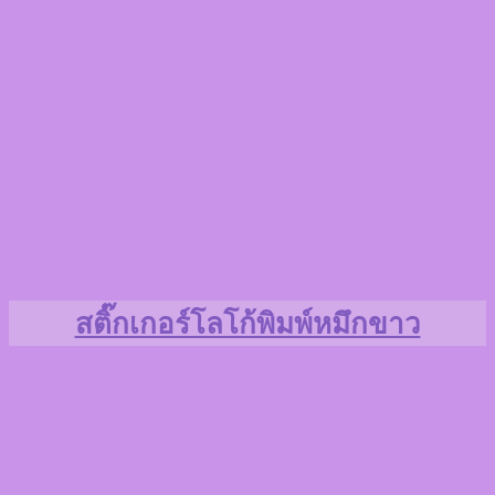
สติ๊กเกอร์โลโก้พิมพ์หมึกขาว