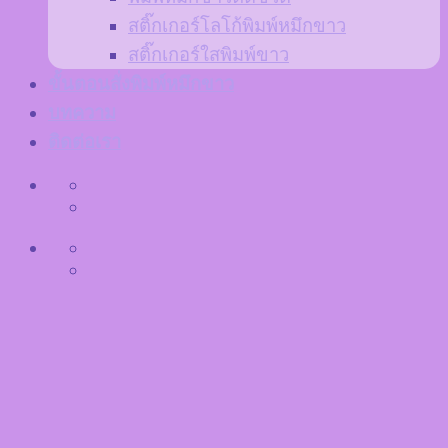
สติ๊กเกอร์โลโก้พิมพ์หมึกขาว
สติ๊กเกอร์ใสพิมพ์ขาว
ขั้นตอนสั่งพิมพ์หมึกขาว
บทความ
ติดต่อเรา