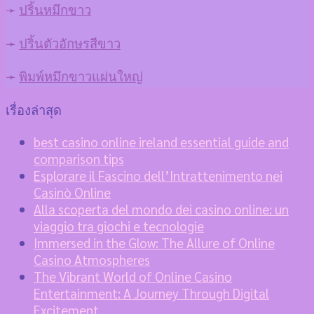
➛
ปริ้นหมึกขาว
➛
ปริ้นตัวอักษรสีขาว
➛
พิมพ์หมึกขาวแผ่นใหญ่
เรื่องล่าสุด
best casino online ireland essential guide and
comparison tips
Esplorare il Fascino dell’Intrattenimento nei
Casinò Online
Alla scoperta del mondo dei casino online: un
viaggio tra giochi e tecnologie
Immersed in the Glow: The Allure of Online
Casino Atmospheres
The Vibrant World of Online Casino
Entertainment: A Journey Through Digital
Excitement