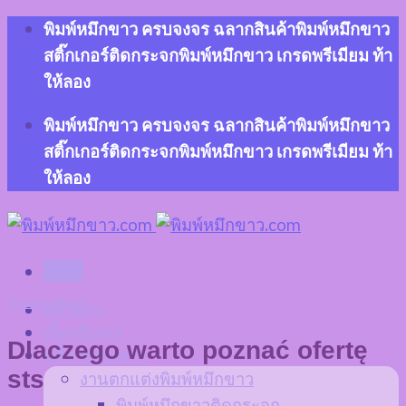
Skip
พิมพ์หมึกขาว ครบจงจร ฉลากสินค้าพิมพ์หมึกขาว
to
สติ๊กเกอร์ติดกระจกพิมพ์หมึกขาว เกรดพรีเมียม ท้า
content
ให้ลอง
พิมพ์หมึกขาว ครบจงจร ฉลากสินค้าพิมพ์หมึกขาว
สติ๊กเกอร์ติดกระจกพิมพ์หมึกขาว เกรดพรีเมียม ท้า
ให้ลอง
Menu
Uncategorized
หน้าแรก
เกี่ยวกับเรา
Dlaczego warto poznać ofertę
บริการของเรา
sts
งานตกแต่งพิมพ์หมึกขาว
พิมพ์หมึกขาวติดกระจก