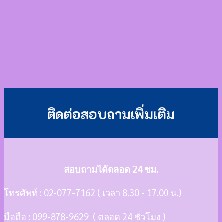
ติดต่อสอบถามเพิ่มเติม
สอบถามได้ตลอด 24 ชม.
โทรศัพท์ :
02-077-7162
( เวลา 8.30 - 17.00 น.)
มือถือ :
099-878-9629
( ตลอด 24 ชั่วโมง )