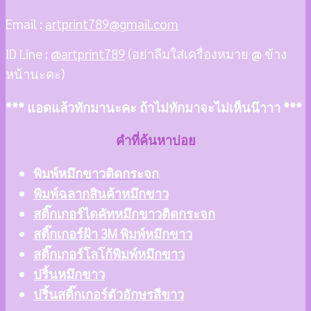
Email :
artprint789@gmail.com
ID Line :
@artprint789
(อย่าลืมใส่เครื่องหมาย @ ข้าง
หน้านะคะ)
*** แอดแล้วทักมานะคะ ถ้าไม่ทักมาจะไม่เห็นน๊าาา ***
คำที่ค้นหาบ่อย
พิมพ์หมึกขาวติดกระจก
พิมพ์ฉลากสินค้าหมึกขาว
สติ๊กเกอร์ไดคัทหมึกขาวติดกระจก
สติ๊กเกอร์ฝ้า 3M พิมพ์หมึกขาว
สติ๊กเกอร์โลโก้พิมพ์หมึกขาว
ปริ้นหมึกขาว
ปริ้นสติ๊กเกอร์ตัวอักษรสีขาว