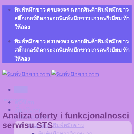
Skip
พิมพ์หมึกขาว ครบจงจร ฉลากสินค้าพิมพ์หมึกขาว
to
สติ๊กเกอร์ติดกระจกพิมพ์หมึกขาว เกรดพรีเมียม ท้า
content
ให้ลอง
พิมพ์หมึกขาว ครบจงจร ฉลากสินค้าพิมพ์หมึกขาว
สติ๊กเกอร์ติดกระจกพิมพ์หมึกขาว เกรดพรีเมียม ท้า
ให้ลอง
Menu
Uncategorized
หน้าแรก
เกี่ยวกับเรา
Analiza oferty i funkcjonalnosci
บริการของเรา
serwisu STS
งานตกแต่งพิมพ์หมึกขาว
พิมพ์หมึกขาวติดกระจก