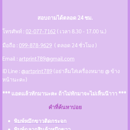
สอบถามได้ตลอด 24 ชม.
โทรศัพท์ :
02-077-7162
( เวลา 8.30 - 17.00 น.)
มือถือ :
099-878-9629
( ตลอด 24 ชั่วโมง )
Email :
artprint789@gmail.com
ID Line :
@artprint789
(อย่าลืมใส่เครื่องหมาย @ ข้าง
หน้านะคะ)
*** แอดแล้วทักมานะคะ ถ้าไม่ทักมาจะไม่เห็นน๊าาา ***
คำที่ค้นหาบ่อย
พิมพ์หมึกขาวติดกระจก
พิมพ์ฉลากสินค้าหมึกขาว