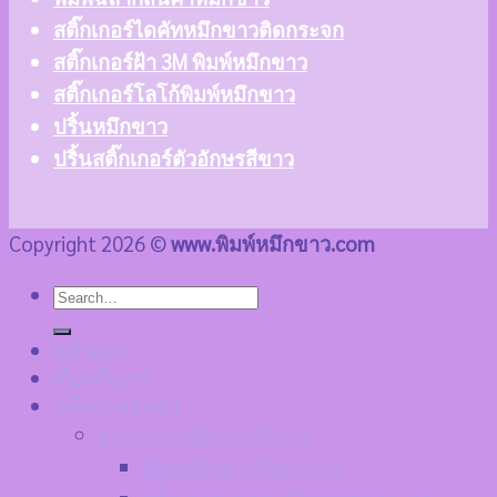
สติ๊กเกอร์ไดคัทหมึกขาวติดกระจก
สติ๊กเกอร์ฝ้า 3M พิมพ์หมึกขาว
สติ๊กเกอร์โลโก้พิมพ์หมึกขาว
ปริ้นหมึกขาว
ปริ้นสติ๊กเกอร์ตัวอักษรสีขาว
Copyright 2026 ©
www.พิมพ์หมึกขาว.com
หน้าแรก
เกี่ยวกับเรา
บริการของเรา
งานตกแต่งพิมพ์หมึกขาว
พิมพ์หมึกขาวติดกระจก