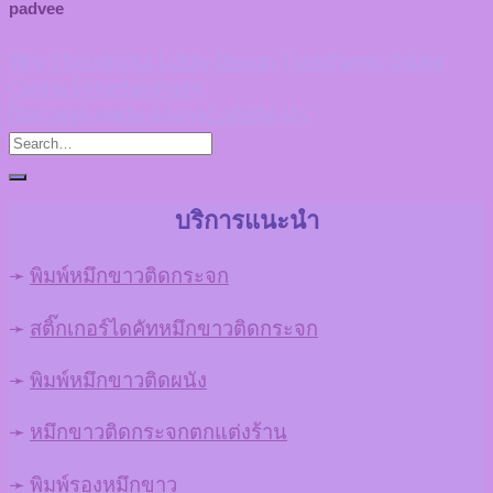
padvee
Why Thoughtful Lobby Design Transforms Online
Casino Entertainment
Dlaczego warto poznać ofertę sts
บริการแนะนำ
➛
พิมพ์หมึกขาวติดกระจก
➛
สติ๊กเกอร์ไดคัทหมึกขาวติดกระจก
➛
พิมพ์หมึกขาวติดผนัง
➛
หมึกขาวติดกระจกตกแต่งร้าน
➛
พิมพ์รองหมึกขาว