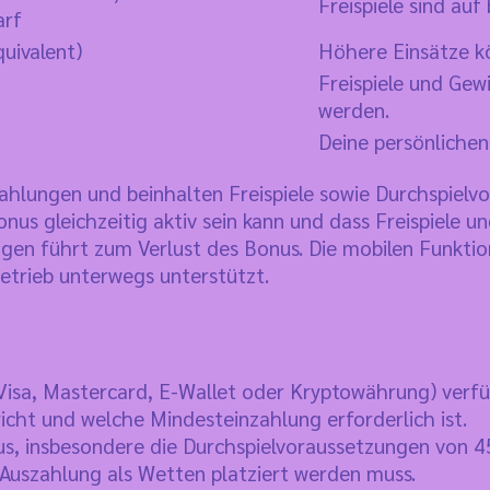
Freispiele sind auf
arf
uivalent)
Höhere Einsätze k
Freispiele und Gew
werden.
Deine persönlichen
ahlungen und beinhalten Freispiele sowie Durchspielv
Bonus gleichzeitig aktiv sein kann und dass Freispiele
ngen führt zum Verlust des Bonus. Die mobilen Funkti
trieb unterwegs unterstützt.
isa, Mastercard, E-Wallet oder Kryptowährung) verfüg
cht und welche Mindesteinzahlung erforderlich ist.
, insbesondere die Durchspielvoraussetzungen von 4
 Auszahlung als Wetten platziert werden muss.