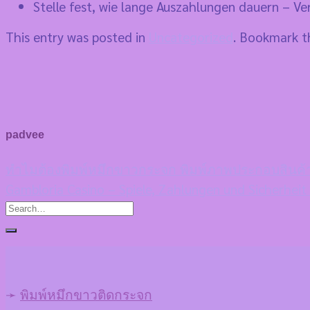
Stelle fest, wie lange Auszahlungen dauern – Ver
This entry was posted in
Uncategorized
. Bookmark 
padvee
ทำไมต้องพิมพ์หมึกขาวกระจก พิมพ์ภาพประกอบสินค้าบ
Gambloria Casino – Spiele, Zahlungen und Sicherheit 
➛
พิมพ์หมึกขาวติดกระจก