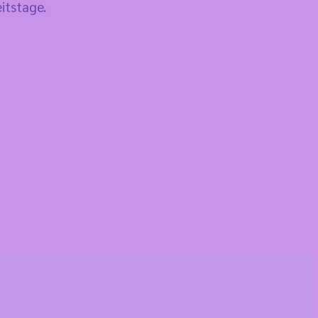
itstage.