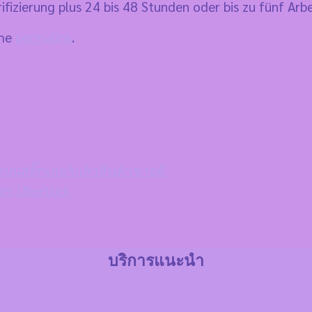
ifizierung plus 24 bis 48 Stunden oder bis zu fünf Arbe
the
permalink
.
นสติ๊กเกอร์แล้วสินค้าขายดี
im Überblick
บริการแนะนำ