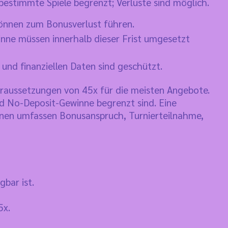
 bestimmte Spiele begrenzt; Verluste sind möglich.
önnen zum Bonusverlust führen.
inne müssen innerhalb dieser Frist umgesetzt
 und finanziellen Daten sind geschützt.
oraussetzungen von 45x für die meisten Angebote.
 und No-Deposit-Gewinne begrenzt sind. Eine
onen umfassen Bonusanspruch, Turnierteilnahme,
bar ist.
5x.