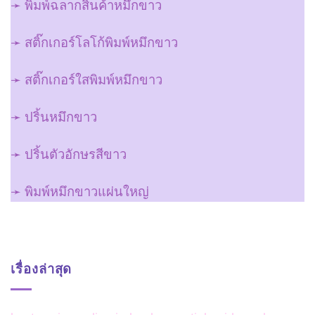
➛
พิมพ์ฉลากสินค้าหมึกขาว
➛
สติ๊กเกอร์โลโก้พิมพ์หมึกขาว
➛
สติ๊กเกอร์ใสพิมพ์หมึกขาว
➛
ปริ้นหมึกขาว
➛
ปริ้นตัวอักษรสีขาว
➛
พิมพ์หมึกขาวแผ่นใหญ่
เรื่องล่าสุด