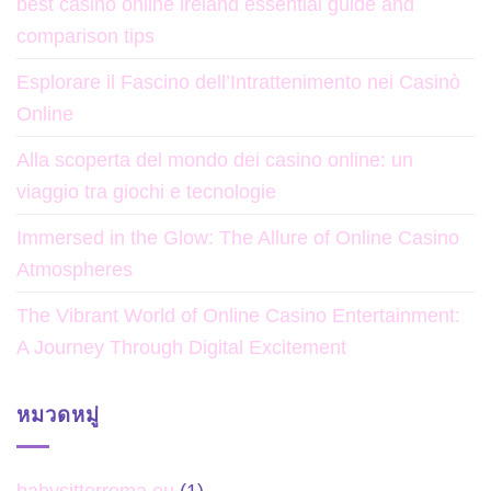
best casino online ireland essential guide and
comparison tips
Esplorare il Fascino dell’Intrattenimento nei Casinò
Online
Alla scoperta del mondo dei casino online: un
viaggio tra giochi e tecnologie
Immersed in the Glow: The Allure of Online Casino
Atmospheres
The Vibrant World of Online Casino Entertainment:
A Journey Through Digital Excitement
หมวดหมู่
babysitterroma.eu
(1)