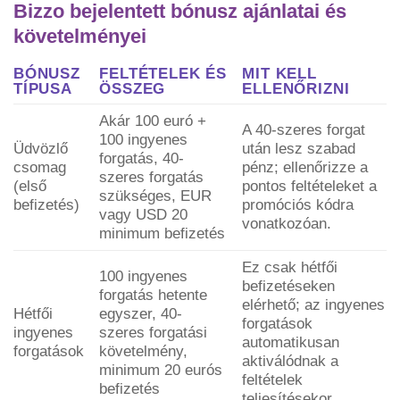
Bizzo bejelentett bónusz ajánlatai és
követelményei
BÓNUSZ
FELTÉTELEK ÉS
MIT KELL
TÍPUSA
ÖSSZEG
ELLENŐRIZNI
Akár 100 euró +
A 40-szeres forgat
100 ingyenes
Üdvözlő
után lesz szabad
forgatás, 40-
csomag
pénz; ellenőrizze a
szeres forgatás
(első
pontos feltételeket a
szükséges, EUR
befizetés)
promóciós kódra
vagy USD 20
vonatkozóan.
minimum befizetés
Ez csak hétfői
100 ingyenes
befizetéseken
forgatás hetente
elérhető; az ingyenes
Hétfői
egyszer, 40-
forgatások
ingyenes
szeres forgatási
automatikusan
forgatások
követelmény,
aktiválódnak a
minimum 20 eurós
feltételek
befizetés
teljesítésekor.