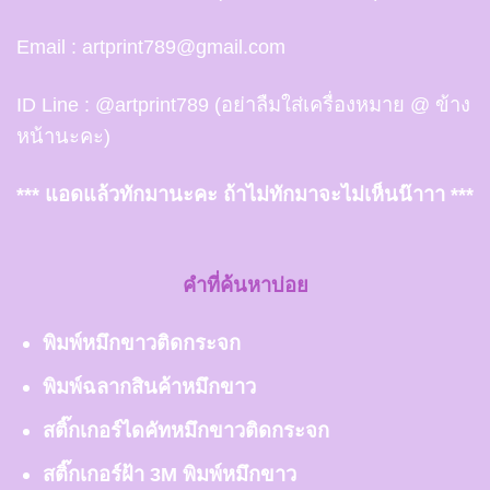
Email :
artprint789@gmail.com
ID Line :
@artprint789
(อย่าลืมใส่เครื่องหมาย @ ข้าง
หน้านะคะ)
*** แอดแล้วทักมานะคะ ถ้าไม่ทักมาจะไม่เห็นน๊าาา ***
คำที่ค้นหาบ่อย
พิมพ์หมึกขาวติดกระจก
พิมพ์ฉลากสินค้าหมึกขาว
สติ๊กเกอร์ไดคัทหมึกขาวติดกระจก
สติ๊กเกอร์ฝ้า 3M พิมพ์หมึกขาว