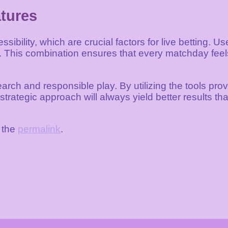
tures
ibility, which are crucial factors for live betting. U
tips. This combination ensures that every matchday f
earch and responsible play. By utilizing the tools pro
rategic approach will always yield better results tha
 the
permalink
.