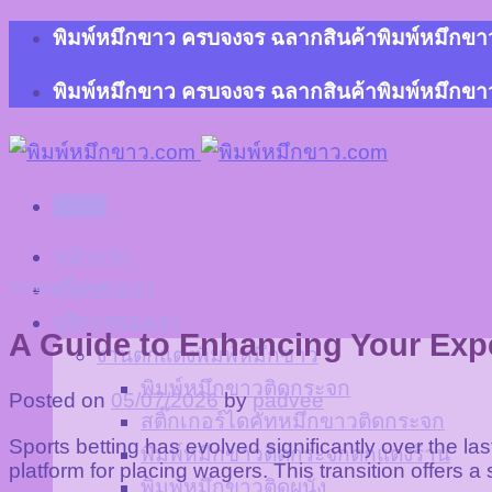
Skip
พิมพ์หมึกขาว ครบจงจร ฉลากสินค้าพิมพ์หมึกขาว 
to
content
พิมพ์หมึกขาว ครบจงจร ฉลากสินค้าพิมพ์หมึกขาว 
Menu
หน้าแรก
Uncategorized
เกี่ยวกับเรา
บริการของเรา
A Guide to Enhancing Your Expe
งานตกแต่งพิมพ์หมึกขาว
พิมพ์หมึกขาวติดกระจก
Posted on
05/07/2026
by
padvee
สติ๊กเกอร์ไดคัทหมึกขาวติดกระจก
Sports betting has evolved significantly over the la
พิมพ์หมึกขาวติดกระจกตกแต่งร้าน
platform for placing wagers. This transition offers
พิมพ์หมึกขาวติดผนัง