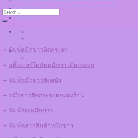
A Deep Dive Into The LeoVegas Experience
บทความ
ติดต่อเรา
➛
พิมพ์หมึกขาวติดกระจก
➛
สติ๊กเกอร์ไดคัทหมึกขาวติดกระจก
➛
พิมพ์หมึกขาวติดผนัง
➛
หมึกขาวติดกระจกตกแต่งร้าน
➛
พิมพ์รองหมึกขาว
➛
พิมพ์ฉลากสินค้าหมึกขาว