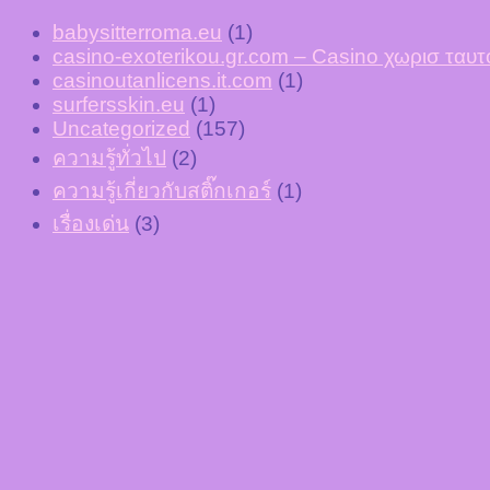
babysitterroma.eu
(1)
casino-exoterikou.gr.com – Casino χωρισ τα
casinoutanlicens.it.com
(1)
surfersskin.eu
(1)
Uncategorized
(157)
ความรู้ทั่วไป
(2)
ความรู้เกี่ยวกับสติ๊กเกอร์
(1)
เรื่องเด่น
(3)