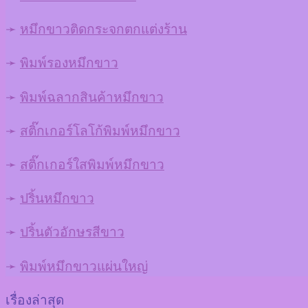
➛
หมึกขาวติดกระจกตกแต่งร้าน
➛
พิมพ์รองหมึกขาว
➛
พิมพ์ฉลากสินค้าหมึกขาว
➛
สติ๊กเกอร์โลโก้พิมพ์หมึกขาว
➛
สติ๊กเกอร์ใสพิมพ์หมึกขาว
➛
ปริ้นหมึกขาว
➛
ปริ้นตัวอักษรสีขาว
➛
พิมพ์หมึกขาวแผ่นใหญ่
เรื่องล่าสุด