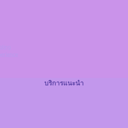
bling
perience
บริการแนะนำ