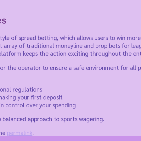
es
style of spread betting, which allows users to win mor
t array of traditional moneyline and prop bets for lea
platform keeps the action exciting throughout the ent
or the operator to ensure a safe environment for all pa
ional regulations
king your first deposit
in control over your spending
e balanced approach to sports wagering.
the
permalink
.