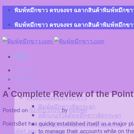
Skip
พิมพ์หมึกขาว ครบจงจร ฉลากสินค้าพิมพ์หมึกขาว 
to
content
พิมพ์หมึกขาว ครบจงจร ฉลากสินค้าพิมพ์หมึกขาว 
Menu
หน้าแรก
Uncategorized
เกี่ยวกับเรา
บริการของเรา
A Complete Review of the Poin
งานตกแต่งพิมพ์หมึกขาว
พิมพ์หมึกขาวติดกระจก
Posted on
02/07/2026
by
padvee
สติ๊กเกอร์ไดคัทหมึกขาวติดกระจก
PointsBet has quickly established itself as a major p
พิมพ์หมึกขาวติดกระจกตกแต่งร้าน
pointsbet app
to manage their accounts while on the 
พิมพ์หมึกขาวติดผนัง