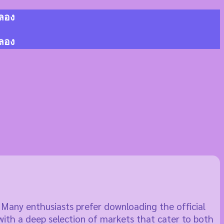
้ลอง
้ลอง
. Many enthusiasts prefer downloading the official
with a deep selection of markets that cater to both