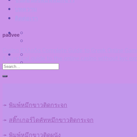
ขั้นตอนสั่งพิมพ์หมึกขาว
บทความ
ติดต่อเรา
padvee
Casino Ελλαδα Complete Guide to Greek Online Gam
A practical guide to the online casino without kyc ex
➛
พิมพ์หมึกขาวติดกระจก
➛
สติ๊กเกอร์ไดคัทหมึกขาวติดกระจก
➛
พิมพ์หมึกขาวติดผนัง