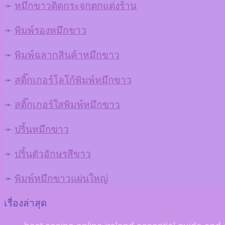
➛
หมึกขาวติดกระจกตกแต่งร้าน
➛
พิมพ์รองหมึกขาว
➛
พิมพ์ฉลากสินค้าหมึกขาว
➛
สติ๊กเกอร์โลโก้พิมพ์หมึกขาว
➛
สติ๊กเกอร์ใสพิมพ์หมึกขาว
➛
ปริ้นหมึกขาว
➛
ปริ้นตัวอักษรสีขาว
➛
พิมพ์หมึกขาวแผ่นใหญ่
เรื่องล่าสุด