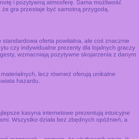
lnotę i pozytywną atmosferę. Sama możliwość
 że gra przestaje być samotną przygodą.
e standardowa oferta powitalna, ale coś znacznie
tu czy indywidualne prezenty dla lojalnych graczy
e gesty, wzmacniają pozytywne skojarzenia z danym
materialnych, lecz również oferują unikalne
świata hazardu.
lepsze kasyna internetowe prezentują intuicyjne
kcjami. Wszystko działa bez zbędnych opóźnień, a