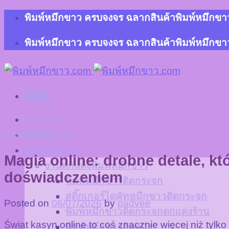
Skip
พิมพ์หมึกขาว ครบจงจร ฉลากสินค้าพิมพ์หมึกขาว 
to
content
พิมพ์หมึกขาว ครบจงจร ฉลากสินค้าพิมพ์หมึกขาว 
Menu
หน้าแรก
Uncategorized
เกี่ยวกับเรา
บริการของเรา
Magia online: drobne detale, k
งานตกแต่งพิมพ์หมึกขาว
doświadczeniem
พิมพ์หมึกขาวติดกระจก
สติ๊กเกอร์ไดคัทหมึกขาวติดกระจก
Posted on
06/07/2026
by
padvee
พิมพ์หมึกขาวติดกระจกตกแต่งร้าน
Świat kasyn online to coś znacznie więcej niż tylk
พิมพ์หมึกขาวติดผนัง