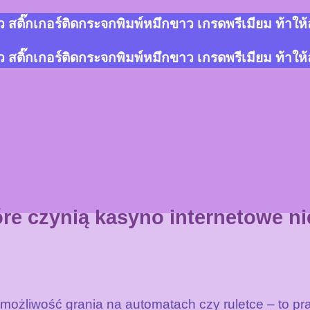
สติ๊กเกอร์ติดกระจกพิมพ์หมึกขาว เกรดพรีเมียม ท้าให
สติ๊กเกอร์ติดกระจกพิมพ์หมึกขาว เกรดพรีเมียม ท้าให
tóre czynią kasyno internetowe
o możliwość grania na automatach czy ruletce – to pr