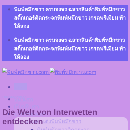
Skip
พิมพ์หมึกขาว ครบจงจร ฉลากสินค้าพิมพ์หมึกขาว
to
สติ๊กเกอร์ติดกระจกพิมพ์หมึกขาว เกรดพรีเมียม ท้า
content
ให้ลอง
พิมพ์หมึกขาว ครบจงจร ฉลากสินค้าพิมพ์หมึกขาว
สติ๊กเกอร์ติดกระจกพิมพ์หมึกขาว เกรดพรีเมียม ท้า
ให้ลอง
Menu
Uncategorized
หน้าแรก
เกี่ยวกับเรา
Die Welt von Interwetten
บริการของเรา
entdecken
งานตกแต่งพิมพ์หมึกขาว
พิมพ์หมึกขาวติดกระจก