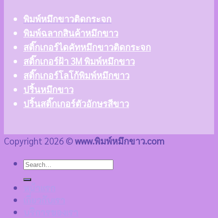
พิมพ์หมึกขาวติดกระจก
พิมพ์ฉลากสินค้าหมึกขาว
สติ๊กเกอร์ไดคัทหมึกขาวติดกระจก
สติ๊กเกอร์ฝ้า 3M พิมพ์หมึกขาว
สติ๊กเกอร์โลโก้พิมพ์หมึกขาว
ปริ้นหมึกขาว
ปริ้นสติ๊กเกอร์ตัวอักษรสีขาว
Copyright 2026 ©
www.พิมพ์หมึกขาว.com
หน้าแรก
เกี่ยวกับเรา
บริการของเรา