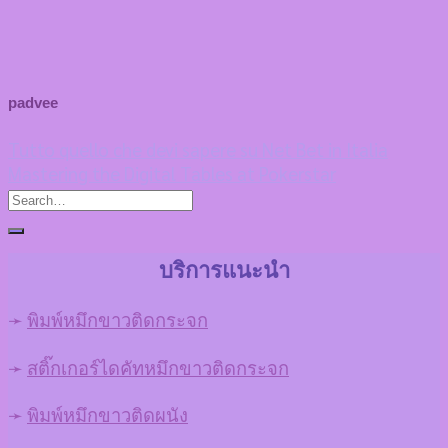
padvee
Tutto quello che devi sapere su Net Bet in Italia
Mastering the Digital Tables at Pokerstar
บริการแนะนำ
➛
พิมพ์หมึกขาวติดกระจก
➛
สติ๊กเกอร์ไดคัทหมึกขาวติดกระจก
➛
พิมพ์หมึกขาวติดผนัง