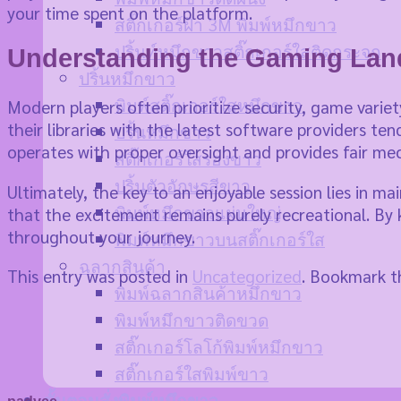
your time spent on the platform.
สติ๊กเกอร์ฝ้า 3M พิมพ์หมึกขาว
ปริ้นท์หมึกขาวสติ๊กเกอร์ใสติดกระจก
Understanding the Gaming La
ปริ้นหมึกขาว
พิมพ์สติ๊กเกอร์ใสหมึกขาว
Modern players often prioritize security, game varie
their libraries with the latest software providers te
ปริ้นหมึกขาว
operates with proper oversight and provides fair mech
สติ๊กเกอร์ใสรองขาว
ปริ้นตัวอักษรสีขาว
Ultimately, the key to an enjoyable session lies in m
พิมพ์หมึกขาวแผ่นใหญ่
that the excitement remains purely recreational. By 
throughout your journey.
พิมพ์หมึกขาวบนสติ๊กเกอร์ใส
ฉลากสินค้า
This entry was posted in
Uncategorized
. Bookmark 
พิมพ์ฉลากสินค้าหมึกขาว
พิมพ์หมึกขาวติดขวด
สติ๊กเกอร์โลโก้พิมพ์หมึกขาว
สติ๊กเกอร์ใสพิมพ์ขาว