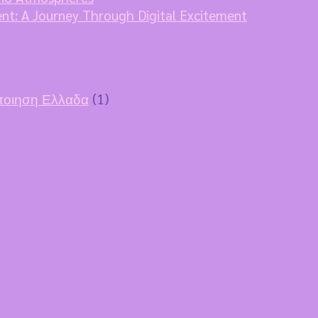
ent: A Journey Through Digital Excitement
οποιηση Ελλαδα
(1)