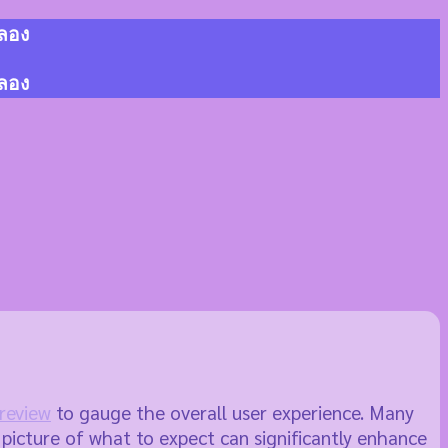
้ลอง
้ลอง
 review
to gauge the overall user experience. Many
r picture of what to expect can significantly enhance