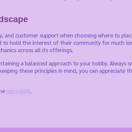
ndscape
ty, and customer support when choosing where to place
nd to hold the interest of their community for much lon
anics across all its offerings.
aintaining a balanced approach to your hobby. Always s
keeping these principles in mind, you can appreciate t
the
permalink
.