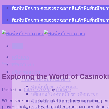
Skip
พิมพ์หมึกขาว ครบจงจร ฉลากสินค้าพิมพ์หมึกขาว 
to
content
พิมพ์หมึกขาว ครบจงจร ฉลากสินค้าพิมพ์หมึกขาว 
Menu
หน้าแรก
Uncategorized
เกี่ยวกับเรา
บริการของเรา
Exploring the World of Casinoki
งานตกแต่งพิมพ์หมึกขาว
พิมพ์หมึกขาวติดกระจก
Posted on
04/07/2026
by
padvee
สติ๊กเกอร์ไดคัทหมึกขาวติดกระจก
When seeking a reliable platform for your gaming en
พิมพ์หมึกขาวติดกระจกตกแต่งร้าน
players look for sites that offer transparency alongs
พิมพ์หมึกขาวติดผนัง