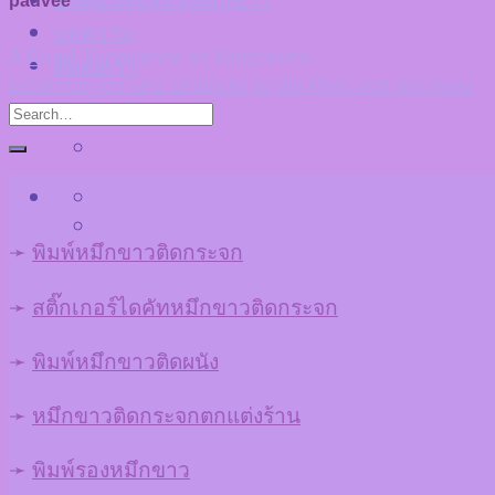
ขั้นตอนสั่งพิมพ์หมึกขาว
padvee
บทความ
A Royal Experience at Kingcasino
ติดต่อเรา
Erfahrungen und Einblicke in die Welt von betpawa
➛
พิมพ์หมึกขาวติดกระจก
➛
สติ๊กเกอร์ไดคัทหมึกขาวติดกระจก
➛
พิมพ์หมึกขาวติดผนัง
➛
หมึกขาวติดกระจกตกแต่งร้าน
➛
พิมพ์รองหมึกขาว