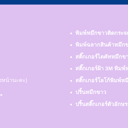
พิมพ์หมึกขาวติดกระจ
พิมพ์ฉลากสินค้าหมึก
สติ๊กเกอร์ไดคัทหมึก
สติ๊กเกอร์ฝ้า 3M พิมพ
างหน้านะคะ)
สติ๊กเกอร์โลโก้พิมพ์ห
ปริ้นหมึกขาว
*
ปริ้นสติ๊กเกอร์ตัวอักษ