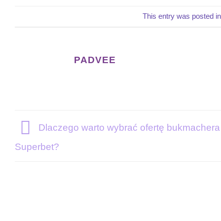
This entry was posted i
PADVEE
Dlaczego warto wybrać ofertę bukmachera
Superbet?