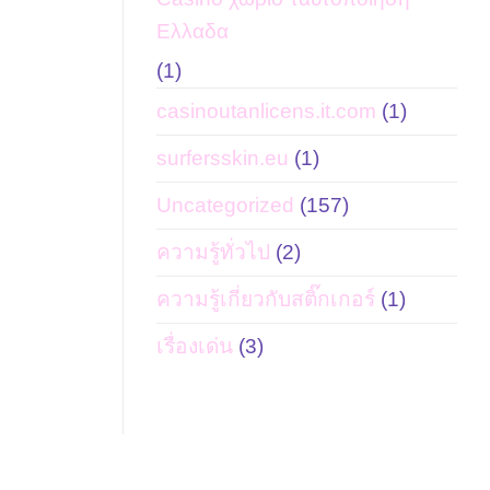
Ελλαδα
(1)
casinoutanlicens.it.com
(1)
surfersskin.eu
(1)
Uncategorized
(157)
ความรู้ทั่วไป
(2)
ความรู้เกี่ยวกับสติ๊กเกอร์
(1)
เรื่องเด่น
(3)