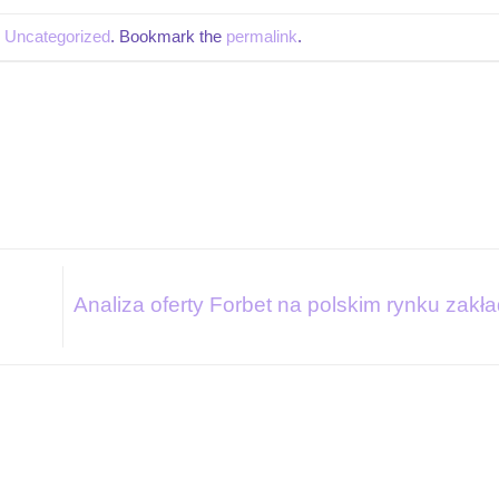
n
Uncategorized
. Bookmark the
permalink
.
Analiza oferty Forbet na polskim rynku zak