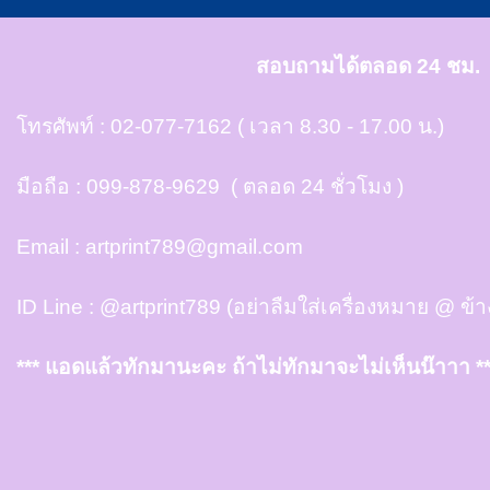
สอบถามได้ตลอด 24 ชม.
โทรศัพท์ :
02-077-7162
( เวลา 8.30 - 17.00 น.)
มือถือ :
099-878-9629
( ตลอด 24 ชั่วโมง )
Email :
artprint789@gmail.com
ID Line :
@artprint789
(อย่าลืมใส่เครื่องหมาย @ ข้
*** แอดแล้วทักมานะคะ ถ้าไม่ทักมาจะไม่เห็นน๊าาา **