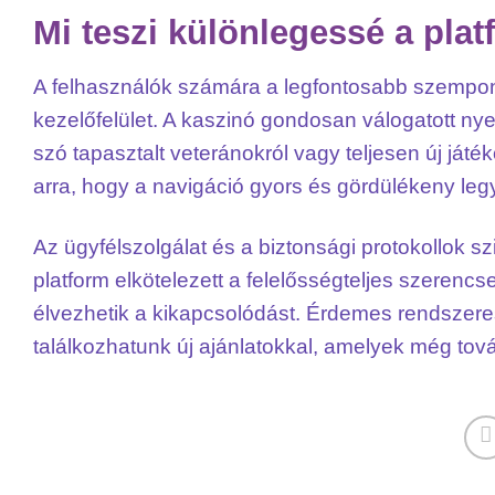
Mi teszi különlegessé a pla
A felhasználók számára a legfontosabb szempont
kezelőfelület. A kaszinó gondosan válogatott ny
szó tapasztalt veteránokról vagy teljesen új játék
arra, hogy a navigáció gyors és gördülékeny le
Az ügyfélszolgálat és a biztonsági protokollok s
platform elkötelezett a felelősségteljes szerencs
élvezhetik a kikapcsolódást. Érdemes rendszerese
találkozhatunk új ajánlatokkal, amelyek még tová