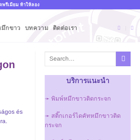
พรีเมียม ท้าให้ลอง
์หมึกขาว
บทความ
ติดต่อเรา
gon
บริการแนะนำ
➛
พิมพ์หมึกขาวติดกระจก
nságos és
➛
สติ๊กเกอร์ไดคัทหมึกขาวติด
ra.
กระจก