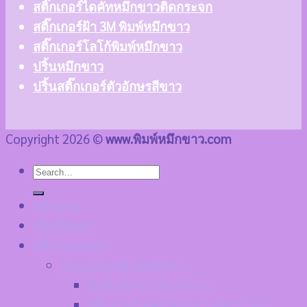
สติ๊กเกอร์ไดคัทหมึกขาวติดกระจก
สติ๊กเกอร์ฝ้า 3M พิมพ์หมึกขาว
สติ๊กเกอร์โลโก้พิมพ์หมึกขาว
ปริ้นหมึกขาว
ปริ้นสติ๊กเกอร์ตัวอักษรสีขาว
Copyright 2026 ©
www.พิมพ์หมึกขาว.com
หน้าแรก
เกี่ยวกับเรา
บริการของเรา
งานตกแต่งพิมพ์หมึกขาว
พิมพ์หมึกขาวติดกระจก
สติ๊กเกอร์ไดคัทหมึกขาวติดกระจก