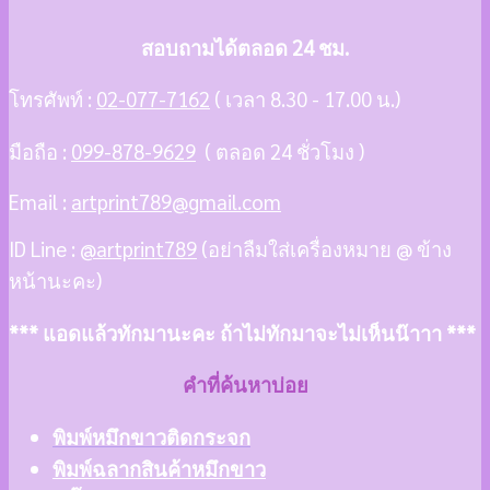
สอบถามได้ตลอด 24 ชม.
โทรศัพท์ :
02-077-7162
( เวลา 8.30 - 17.00 น.)
มือถือ :
099-878-9629
( ตลอด 24 ชั่วโมง )
Email :
artprint789@gmail.com
ID Line :
@artprint789
(อย่าลืมใส่เครื่องหมาย @ ข้าง
หน้านะคะ)
*** แอดแล้วทักมานะคะ ถ้าไม่ทักมาจะไม่เห็นน๊าาา ***
คำที่ค้นหาบ่อย
พิมพ์หมึกขาวติดกระจก
พิมพ์ฉลากสินค้าหมึกขาว