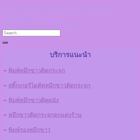
Ολοκληρωμένος οδηγός για το στοίχημα στην
Interwetten
A Royal Experience at Kingcasino
บริการแนะนำ
➛
พิมพ์หมึกขาวติดกระจก
➛
สติ๊กเกอร์ไดคัทหมึกขาวติดกระจก
➛
พิมพ์หมึกขาวติดผนัง
➛
หมึกขาวติดกระจกตกแต่งร้าน
➛
พิมพ์รองหมึกขาว