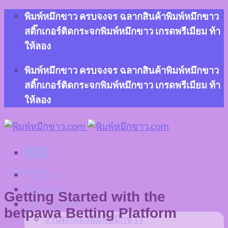
Skip
พิมพ์หมึกขาว ครบจงจร ฉลากสินค้าพิมพ์หมึกขาว
to
สติ๊กเกอร์ติดกระจกพิมพ์หมึกขาว เกรดพรีเมียม ท้า
content
ให้ลอง
พิมพ์หมึกขาว ครบจงจร ฉลากสินค้าพิมพ์หมึกขาว
สติ๊กเกอร์ติดกระจกพิมพ์หมึกขาว เกรดพรีเมียม ท้า
ให้ลอง
Menu
Uncategorized
หน้าแรก
เกี่ยวกับเรา
Getting Started with the
บริการของเรา
betpawa Betting Platform
งานตกแต่งพิมพ์หมึกขาว